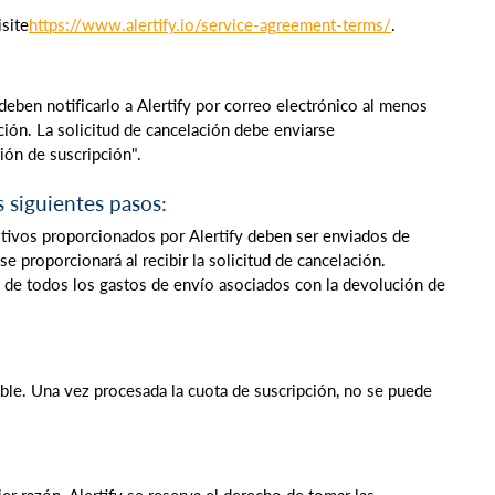
site
https://www.alertify.io/service-agreement-terms/
.
deben notificarlo a Alertify por correo electrónico al menos
ción. La solicitud de cancelación debe enviarse
ión de suscripción".
s siguientes pasos:
itivos proporcionados por Alertify deben ser enviados de
se proporcionará al recibir la solicitud de cancelación.
e de todos los gastos de envío asociados con la devolución de
ble. Una vez procesada la cuota de suscripción, no se puede