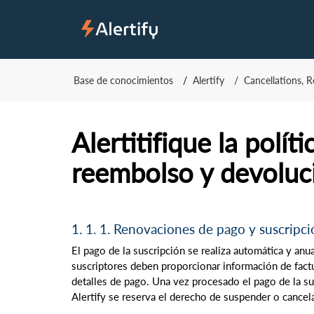
Base de conocimientos
Alertify
Cancellations, 
Alertitifique la polít
reembolso y devoluc
1. 1. 1. Renovaciones de pago y suscripc
El pago de la suscripción se realiza automática y an
suscriptores deben proporcionar información de factu
detalles de pago. Una vez procesado el pago de la su
Alertify se reserva el derecho de suspender o cancela