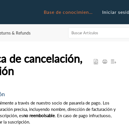
Base de conocimientos
Iniciar sesi
Returns & Refunds
ica de cancelación,
ión
ión
ualmente a través de nuestro socio de pasarela de pago. Los
ración precisa, incluyendo nombre, dirección de facturación y
scripción, es
no reembolsable
. En caso de pago infructuoso,
r la suscripción.