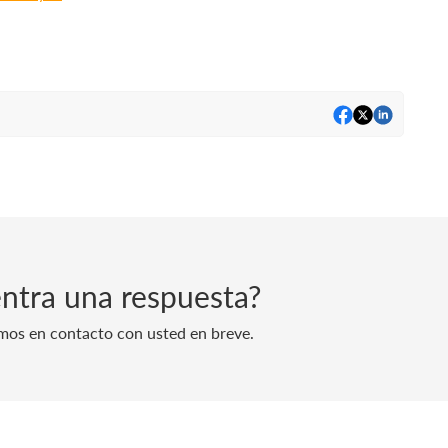
ntra una respuesta?
mos en contacto con usted en breve.
Creado por
Zoho Desk