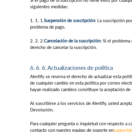
Si el pago de la suscripción no tiene éxito por cualqu
siguientes medidas:
1. 1. 1.
Suspensión de suscripción
: La suscripción p
problema de pago.
2. 2. 2.
Cancelación de la suscripción
: Si el problema
derecho de cancelar la suscripción.
6. 6. 6. Actualizaciones de política
Alertify se reserva el derecho de actualizar esta pol
de cualquier cambio en esta política por correo elec
hayan realizado cambios constituye la aceptación de
Al suscribirse a los servicios de Alertify, usted acep
Devolución.
Para cualquier pregunta o inquietud con respecto a 
contacto con nuestro equipo de soporte en
support@a