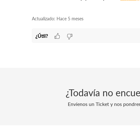
Actualizado:
Hace 5 meses
¿Útil?
¿Todavía no encue
Envíenos un Ticket y nos pondre