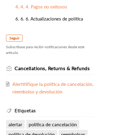
4. 4. 4. Pagos no exitosos
6. 6. 6. Actualizaciones de política
Seguir
Subscríbase para recibir notificaciones desde este
artículo.
Cancellations, Returns & Refunds
Alertitifique la política de cancelación,
reembolso y devolución
Etiquetas
alertar
política de cancelación
política de devolución
reembolsos