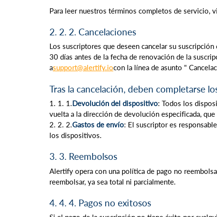
Para leer nuestros términos completos de servicio, vi
2. 2. 2. Cancelaciones
Los suscriptores que deseen cancelar su suscripción 
30 días antes de la fecha de renovación de la suscrip
a
support@alertify.io
con la línea de asunto " Cancelac
Tras la cancelación, deben completarse lo
1. 1. 1.
Devolución del dispositivo
: Todos los dispos
vuelta a la dirección de devolución especificada, que 
2. 2. 2.
Gastos de envío
: El suscriptor es responsabl
los dispositivos.
3. 3. Reembolsos
Alertify opera con una política de pago no reembolsa
reembolsar, ya sea total ni parcialmente.
4. 4. 4. Pagos no exitosos