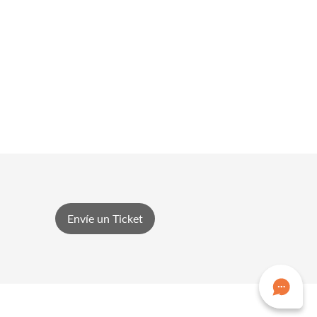
Envíe un Ticket