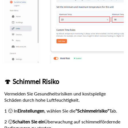
🍄 Schimmel Risiko
Vermeiden Sie Gesundheitsrisiken und kostspielige
Schäden durch hohe Luftfeuchtigkeit.
1 🙂 In
Einstellungen
, wählen Sie die
"Schimmelrisiko"
Tab.
2 🙂
Schalten Sie ein
Überwachung auf schimmelfördernde
Bedingungen zu starten.