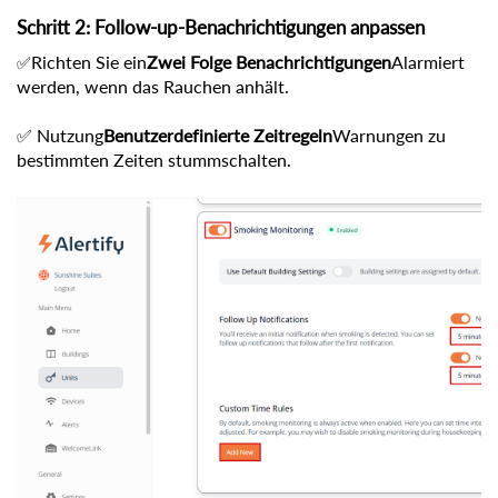
Schritt 2: Follow-up-Benachrichtigungen anpassen
Richten Sie ein
Zwei Folge Benachrichtigungen
Alarmiert
✅
werden, wenn das Rauchen anhält.
✅ Nutzung
Benutzerdefinierte Zeitregeln
Warnungen zu
bestimmten Zeiten stummschalten.