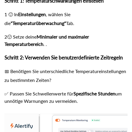
Schritt 1: Temperaturschwankungen einstellen
1 🙂 In
Einstellungen
, wählen Sie
die
"Temperaturüberwachung"
Tab.
2🙂 Setze deine
Minimaler und maximaler
Temperaturbereich
. .
Schritt 2: Verwenden Sie benutzerdefinierte Zeitregeln
📅 Benötigen Sie unterschiedliche Temperatureinstellungen
zu bestimmten Zeiten?
✅ Passen Sie Schwellenwerte für
Spezifische Stunden
um
unnötige Warnungen zu vermeiden.