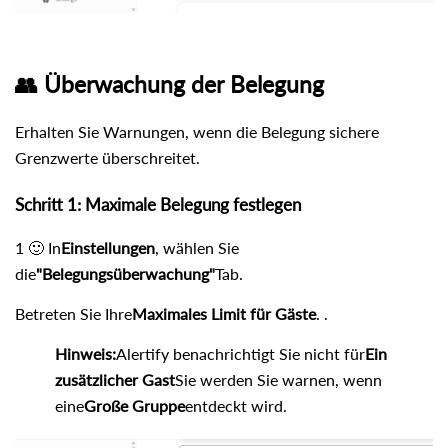
👥 Überwachung der Belegung
Erhalten Sie Warnungen, wenn die Belegung sichere
Grenzwerte überschreitet.
Schritt 1: Maximale Belegung festlegen
1 🙂 In
Einstellungen
, wählen Sie
die
"Belegungsüberwachung"
Tab.
Betreten Sie Ihre
Maximales Limit für Gäste
. .
Hinweis:
Alertify benachrichtigt Sie nicht für
Ein
zusätzlicher Gast
Sie werden Sie warnen, wenn
eine
Große Gruppe
entdeckt wird.