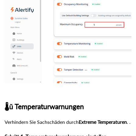
🌡ŭ Temperaturwarnungen
Verhindern Sie Sachschäden durch
Extreme Temperaturen
. .