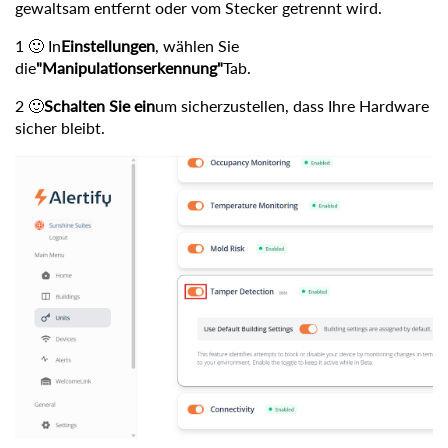
gewaltsam entfernt oder vom Stecker getrennt wird.
1 🙂 In
Einstellungen
, wählen Sie
die
"Manipulationserkennung"
Tab.
2 🙂
Schalten Sie ein
um sicherzustellen, dass Ihre Hardware
sicher bleibt.