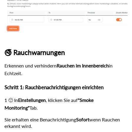
🚭 Rauchwarnungen
Erkennen und verhindern
Rauchen im Innenbereich
in
Echtzeit.
Schritt 1: Rauchbenachrichtigungen einrichten
1 🙂 In
Einstellungen
, klicken Sie auf
"Smoke
Monitoring"
Tab.
Sie erhalten eine Benachrichtigung
Sofort
wenn Rauchen
erkannt wird.